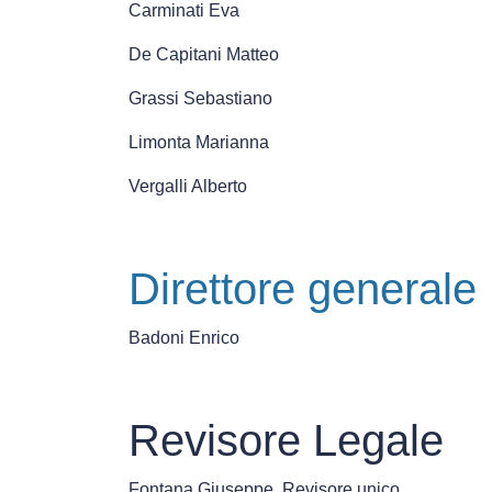
Attivit
Carminati Eva
De Capitani Matteo
Grassi Sebastiano
Contat
Limonta Marianna
Vergalli Alberto
Direttore generale
Badoni Enrico
Revisore Legale
Fontana Giuseppe, Revisore unico