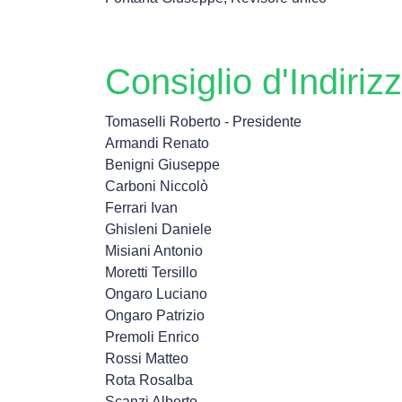
Consiglio d'Indiriz
Tomaselli Roberto - Presidente
Armandi Renato
Benigni Giuseppe
Carboni Niccolò
Ferrari Ivan
Ghisleni Daniele
Misiani Antonio
Moretti Tersillo
Ongaro Luciano
Ongaro Patrizio
Premoli Enrico
Rossi Matteo
Rota Rosalba
Scanzi Alberto