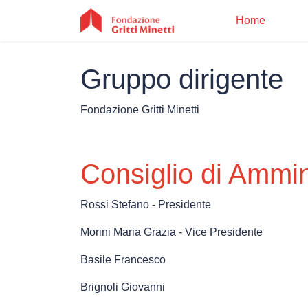
Home
Gruppo dirigente
Home
Fondazione Gritti Minetti
Consiglio di Ammin
Chi s
Rossi Stefano - Presidente
Morini Maria Grazia - Vice Presidente
Basile Francesco
Brignoli Giovanni