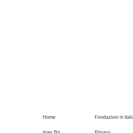
Home
Fondazioni in Itali
Isrec Bg
Privacy